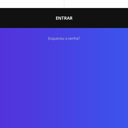
ENTRAR
Esqueceu a senha?