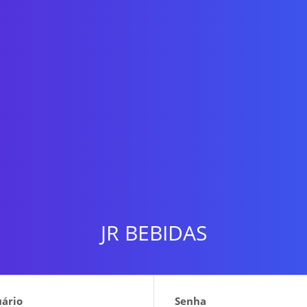
JR BEBIDAS
ário
Senha